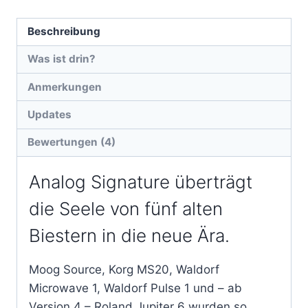
Beschreibung
Was ist drin?
Anmerkungen
Updates
Bewertungen (4)
Analog Signature überträgt
die Seele von fünf alten
Biestern in die neue Ära.
Moog Source, Korg MS20, Waldorf
Microwave 1, Waldorf Pulse 1 und – ab
Version 4 – Roland Jupiter 6 wurden so