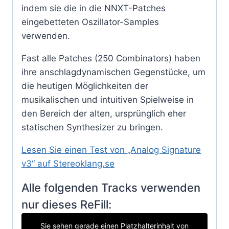
indem sie die in die NNXT-Patches
eingebetteten Oszillator-Samples
verwenden.
Fast alle Patches (250 Combinators) haben
ihre anschlagdynamischen Gegenstücke, um
die heutigen Möglichkeiten der
musikalischen und intuitiven Spielweise in
den Bereich der alten, ursprünglich eher
statischen Synthesizer zu bringen.
Lesen Sie einen Test von „Analog Signature
v3“ auf Stereoklang.se
Alle folgenden Tracks verwenden
nur dieses ReFill:
Sie sehen gerade einen Platzhalterinhalt von