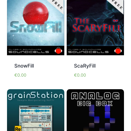
SnowFill
ScaRyFill
€
0.00
€
0.00