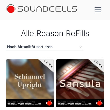
Zum
Inhalt
springen
Alle Reason ReFills