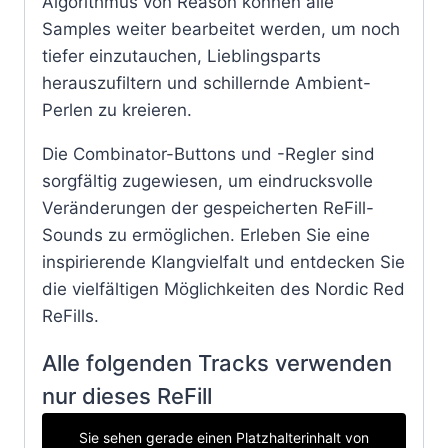
Algorithmus von Reason können alle
Samples weiter bearbeitet werden, um noch
tiefer einzutauchen, Lieblingsparts
herauszufiltern und schillernde Ambient-
Perlen zu kreieren.
Die Combinator-Buttons und -Regler sind
sorgfältig zugewiesen, um eindrucksvolle
Veränderungen der gespeicherten ReFill-
Sounds zu ermöglichen. Erleben Sie eine
inspirierende Klangvielfalt und entdecken Sie
die vielfältigen Möglichkeiten des Nordic Red
ReFills.
Alle folgenden Tracks verwenden
nur dieses ReFill
Sie sehen gerade einen Platzhalterinhalt von