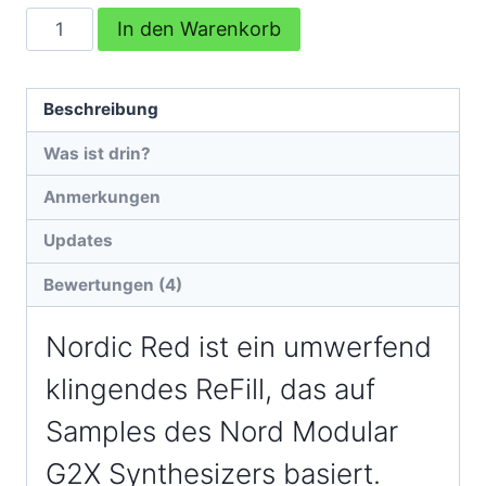
Nordic
In den Warenkorb
Red
Menge
Beschreibung
Was ist drin?
Anmerkungen
Updates
Bewertungen (4)
Nordic Red ist ein umwerfend
klingendes ReFill, das auf
Samples des Nord Modular
G2X Synthesizers basiert.